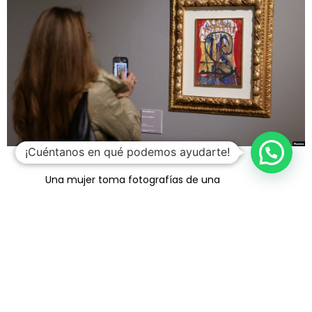
¡Cuéntanos en qué podemos ayudarte!
Una mujer toma fotografías de una
ilustración para Romeo y Julieta de Salvador
Dalí en la exposición «SalvArti, de las
confiscaciones a las colecciones públicas»,
en Milán, Italia, el 3 de diciembre de 2024.
REUTERS