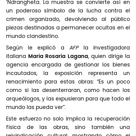
‘Ndrangheta. La muestra se convierte así en
un poderoso símbolo de la lucha contra el
crimen organizado, devolviendo al público
piezas destinadas a permanecer ocultas en el
mundo clandestino.
Según le explicó a
AFP
la investigadora
italiana
Maria Rosaria Lagana
, quien dirige la
agencia encargada de gestionar los bienes
incautados, la exposición representa un
renacimiento para estas obras: “Es un poco
como si las desenterraran, como hacen los
arqueólogos, y las expusieran para que todo el
mundo las pueda ver”.
Este esfuerzo no solo implica la recuperación
física de las obras, sino también una
reivindicación cultural, mostrando cómo el