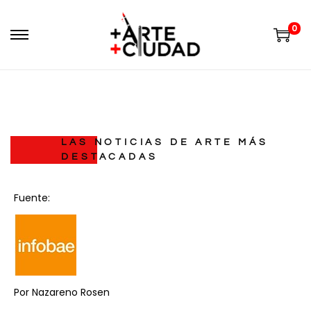
0
LAS NOTICIAS DE ARTE MÁS
DESTACADAS
Fuente:
Por
Nazareno Rosen