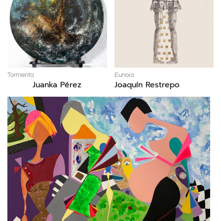
Tormenta
Eunoia
Juanka Pérez
Joaquín Restrepo