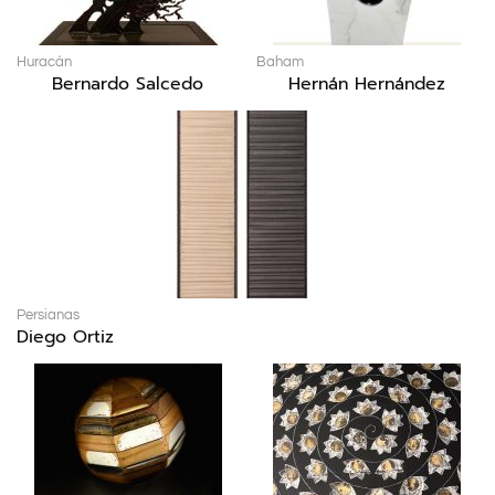
Huracán
Baham
Bernardo Salcedo
Hernán Hernández
Persianas
Diego Ortiz