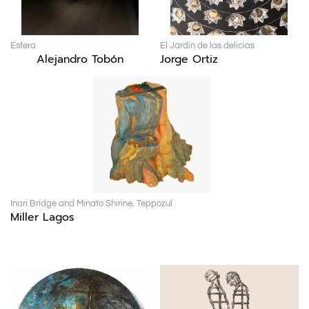
Esfera
El Jardín de las delicias
Alejandro Tobón
Jorge Ortiz
Inari Bridge and Minato Shirine, Teppozul
Miller Lagos