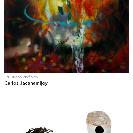
La luz con las flores
Carlos Jacanamijoy