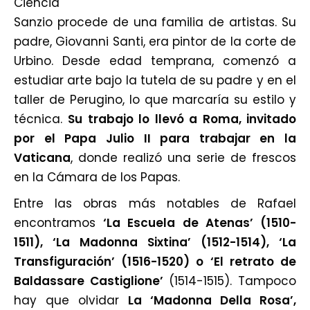
Ciencia
Sanzio procede de una familia de artistas. Su
padre, Giovanni Santi, era pintor de la corte de
Urbino. Desde edad temprana, comenzó a
estudiar arte bajo la tutela de su padre y en el
taller de Perugino, lo que marcaría su estilo y
técnica.
Su trabajo lo llevó a Roma, invitado
por el Papa Julio II para trabajar en la
Vaticana
, donde realizó una serie de frescos
en la Cámara de los Papas.
Entre las obras más notables de Rafael
encontramos
‘La Escuela de Atenas’ (1510-
1511), ‘La Madonna Sixtina’ (1512-1514), ‘La
Transfiguración’ (1516-1520) o ‘El retrato de
Baldassare Castiglione’
(1514-1515). Tampoco
hay que olvidar
La ‘Madonna Della Rosa’,