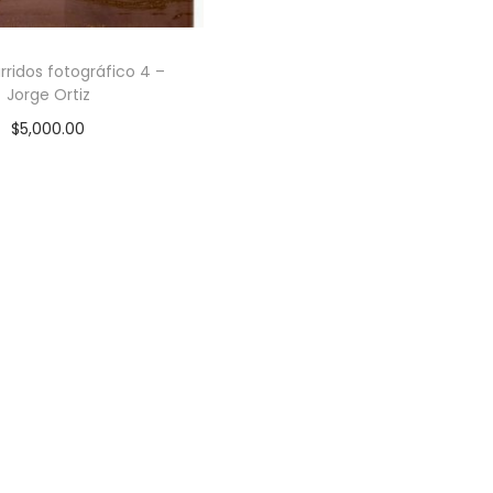
arridos fotográfico 4 –
Jorge Ortiz
$
5,000.00
ACTAR AL VENDEDOR