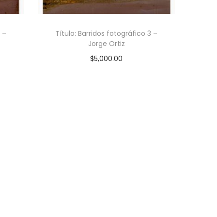
2 –
Título: Barridos fotográfico 3 –
Jorge Ortiz
$
5,000.00
R
CONTACTAR AL VENDEDOR