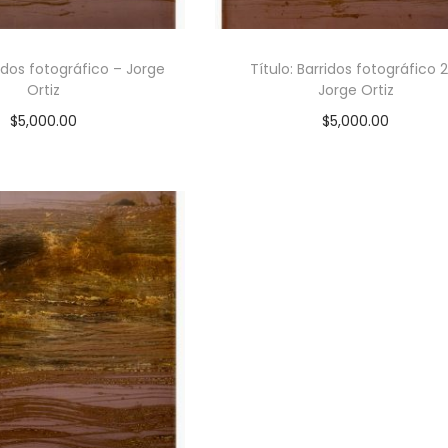
ridos fotográfico – Jorge
Título: Barridos fotográfico 
Ortiz
Jorge Ortiz
$
5,000.00
$
5,000.00
ACTAR AL VENDEDOR
CONTACTAR AL VENDEDO