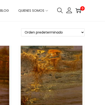
0
BLOG
QUIENES SOMOS