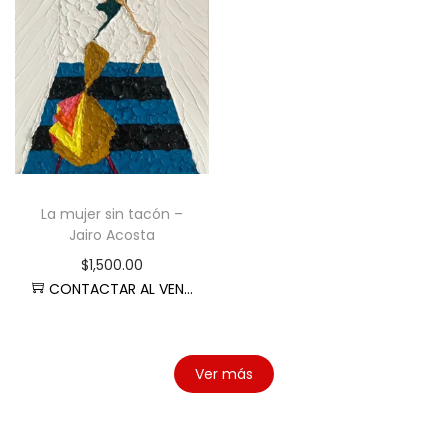
La mujer sin tacón –
Jairo Acosta
$
1,500.00
CONTACTAR AL VENDEDOR
Ver más