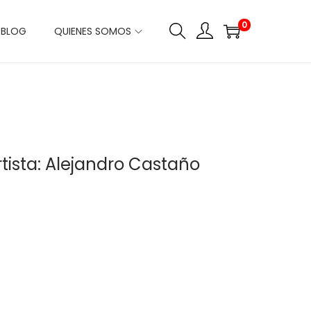
0
BLOG
QUIENES SOMOS
Artista: Alejandro Castaño