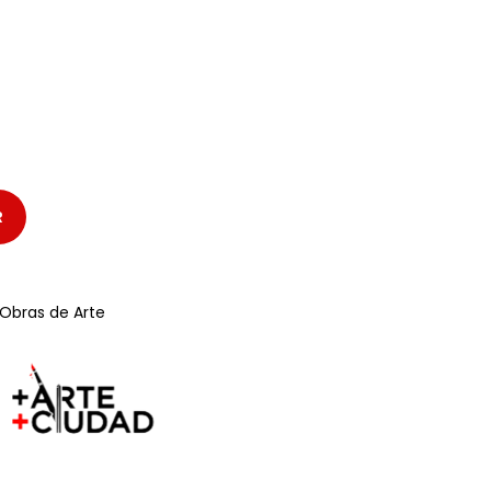
R
Obras de Arte