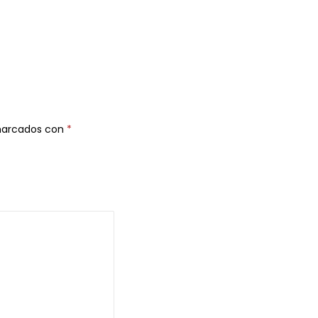
 marcados con
*